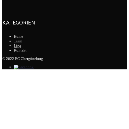
KATEGORIEN
Home
Team
Liga
Kontakt
© 2022 EC Obergünzburg